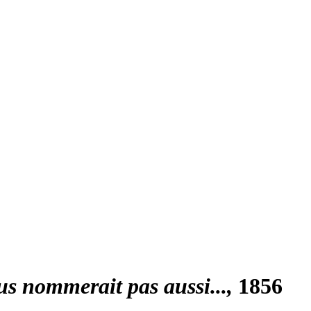
us nommerait pas aussi...
1856