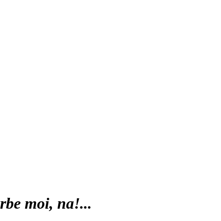
rbe moi, na!...