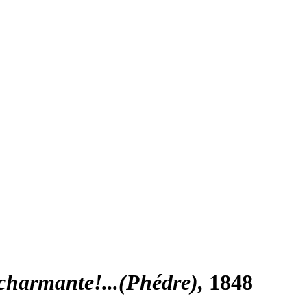
 charmante!...(Phédre)
1848