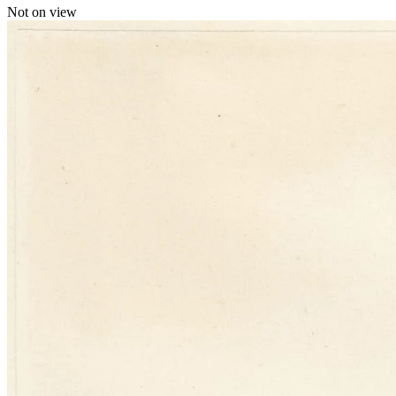
Not on view