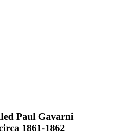
lled Paul Gavarni
circa 1861-1862