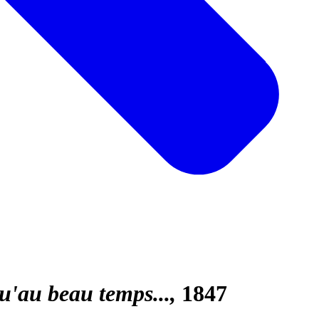
qu'au beau temps...
1847