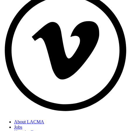
About LACMA
Jobs