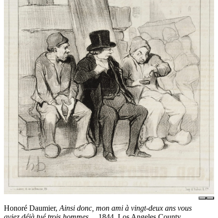
Honoré Daumier,
Ainsi donc, mon ami à vingt-deux ans vous
aviez déjà tué trois hommes...
, 1844, Los Angeles County