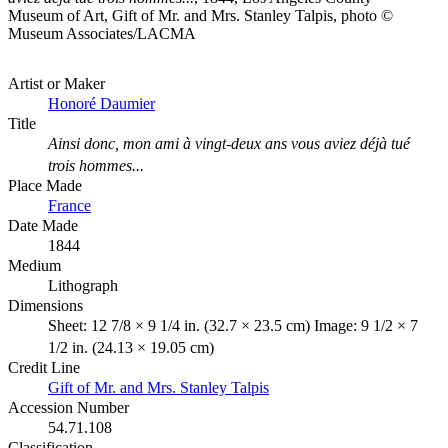
Museum of Art, Gift of Mr. and Mrs. Stanley Talpis, photo ©
Museum Associates/LACMA
Artist or Maker
Honoré Daumier
Title
Ainsi donc, mon ami à vingt-deux ans vous aviez déjà tué
trois hommes...
Place Made
France
Date Made
1844
Medium
Lithograph
Dimensions
Sheet: 12 7/8 × 9 1/4 in. (32.7 × 23.5 cm) Image: 9 1/2 × 7
1/2 in. (24.13 × 19.05 cm)
Credit Line
Gift of Mr. and Mrs. Stanley Talpis
Accession Number
54.71.108
Classification