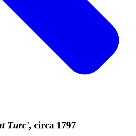
t Turc'
circa 1797