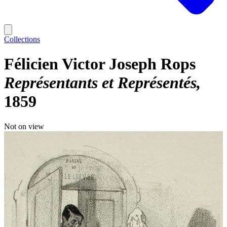
Collections
Félicien Victor Joseph Rops
Représentants et Représentés
1859
Not on view