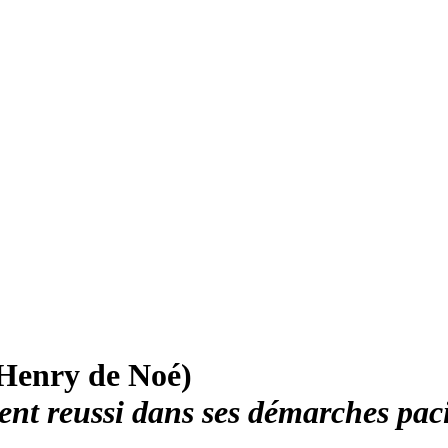
Henry de Noé)
nt reussi dans ses démarches pacif