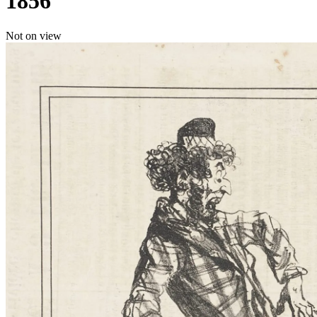
1856
Not on view