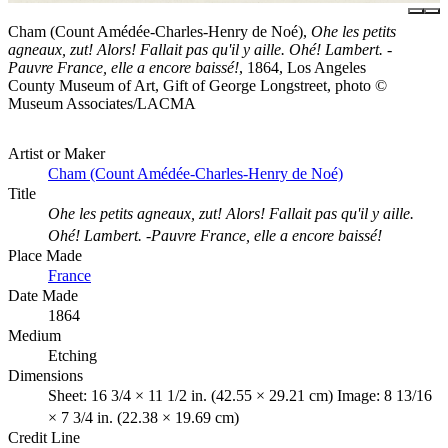
Cham (Count Amédée-Charles-Henry de Noé),
Ohe les petits
agneaux, zut! Alors! Fallait pas qu'il y aille. Ohé! Lambert. -
Pauvre France, elle a encore baissé!
, 1864, Los Angeles
County Museum of Art, Gift of George Longstreet, photo ©
Museum Associates/LACMA
Artist or Maker
Cham (Count Amédée-Charles-Henry de Noé)
Title
Ohe les petits agneaux, zut! Alors! Fallait pas qu'il y aille.
Ohé! Lambert. -Pauvre France, elle a encore baissé!
Place Made
France
Date Made
1864
Medium
Etching
Dimensions
Sheet: 16 3/4 × 11 1/2 in. (42.55 × 29.21 cm) Image: 8 13/16
× 7 3/4 in. (22.38 × 19.69 cm)
Credit Line