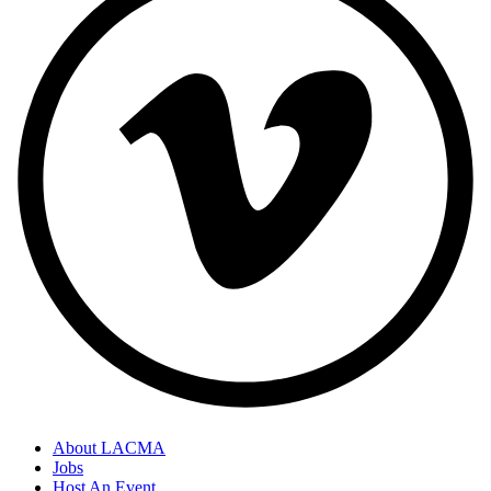
About LACMA
Jobs
Host An Event