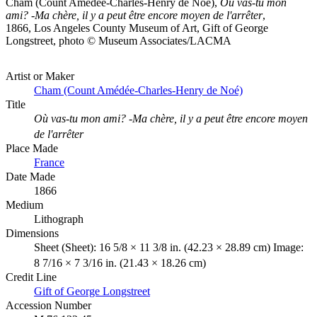
Cham (Count Amédée-Charles-Henry de Noé),
Où vas-tu mon
ami? -Ma chère, il y a peut être encore moyen de l'arrêter
,
1866, Los Angeles County Museum of Art, Gift of George
Longstreet, photo © Museum Associates/LACMA
Artist or Maker
Cham (Count Amédée-Charles-Henry de Noé)
Title
Où vas-tu mon ami? -Ma chère, il y a peut être encore moyen
de l'arrêter
Place Made
France
Date Made
1866
Medium
Lithograph
Dimensions
Sheet (Sheet): 16 5/8 × 11 3/8 in. (42.23 × 28.89 cm) Image:
8 7/16 × 7 3/16 in. (21.43 × 18.26 cm)
Credit Line
Gift of George Longstreet
Accession Number