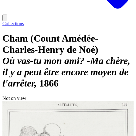
Collections
Cham (Count Amédée-
Charles-Henry de Noé)
Où vas-tu mon ami? -Ma chère,
il y a peut être encore moyen de
l'arrêter
1866
Not on view