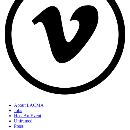
About LACMA
Jobs
Host An Event
Unframed
Press