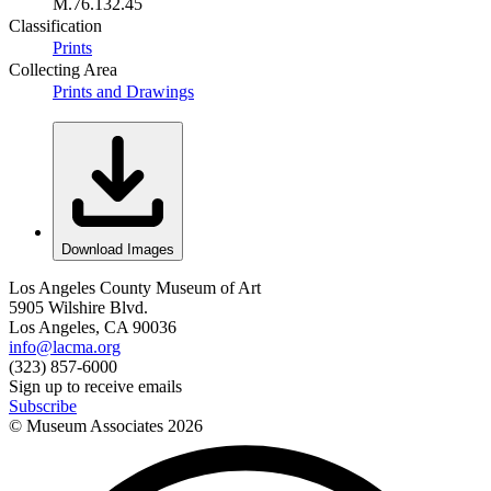
M.76.132.45
Classification
Prints
Collecting Area
Prints and Drawings
Download Images
Los Angeles County Museum of Art
5905 Wilshire Blvd.
Los Angeles, CA 90036
info@lacma.org
(323) 857-6000
Sign up to receive emails
Subscribe
© Museum Associates
2026