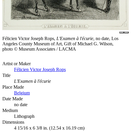
Félicien Victor Joseph Rops,
L'Examen à l'écurie
, no date, Los
Angeles County Museum of Art, Gift of Michael G. Wilson,
photo © Museum Associates / LACMA
Artist or Maker
Félicien Victor Joseph Rops
Title
L'Examen à l'écurie
Place Made
Belgium
Date Made
no date
Medium
Lithograph
Dimensions
4 15/16 x 6 3/8 in. (12.54 x 16.19 cm)