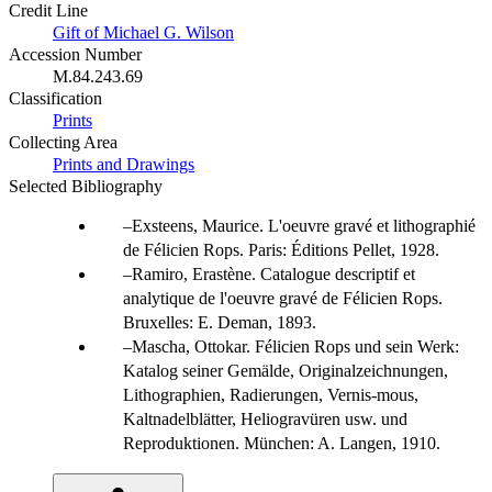
Credit Line
Gift of Michael G. Wilson
Accession Number
M.84.243.69
Classification
Prints
Collecting Area
Prints and Drawings
Selected Bibliography
Exsteens, Maurice. L'oeuvre gravé et lithographié
de Félicien Rops. Paris: Éditions Pellet, 1928.
Ramiro, Erastène. Catalogue descriptif et
analytique de l'oeuvre gravé de Félicien Rops.
Bruxelles: E. Deman, 1893.
Mascha, Ottokar. Félicien Rops und sein Werk:
Katalog seiner Gemälde, Originalzeichnungen,
Lithographien, Radierungen, Vernis-mous,
Kaltnadelblätter, Heliogravüren usw. und
Reproduktionen. München: A. Langen, 1910.