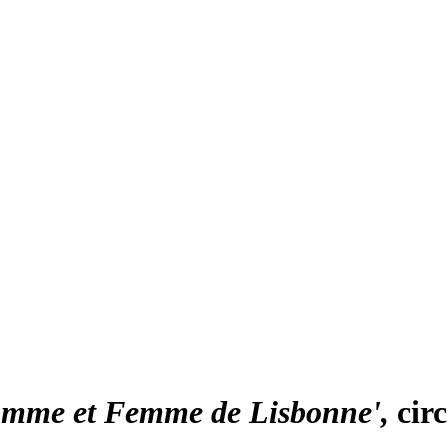
Homme et Femme de Lisbonne'
cir