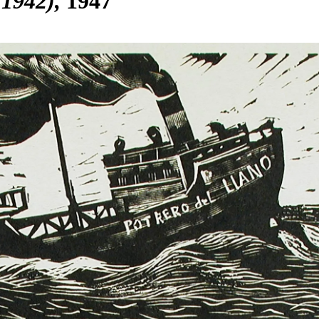
 1942)
1947